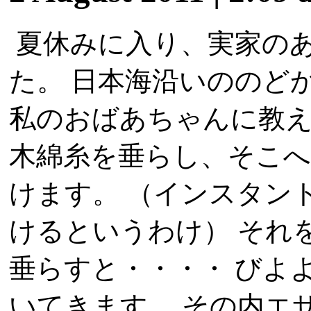
夏休みに入り、実家の
た。 日本海沿いののど
私のおばあちゃんに教え
木綿糸を垂らし、そこ
けます。 （インスタン
けるというわけ） それ
垂らすと・・・・ びよ
いてきます。 その内エ