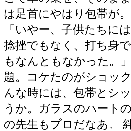
は足首にやはり包帯が。
「いやー、子供たち
捻挫でもなく、打ち身
もなんともなかった。」
題。コケたのがショ
んな時には、包帯とシッ
うか。ガラスのハートの
の先生もプロだなあ。 