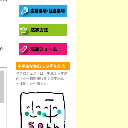
済
小平市制施行５０周年記念
当プロジェクトは、平成２４年度
の「小平市制施行５０周年記念」
と連動した企画です。;