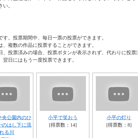
さい。
です。投票期間中、毎日一票の投票ができます。
は、複数の作品に投票することができます。
日、投票済みの場合、投票ボタンが表示されず、代わりに投票
、翌日にはもう一度投票できます。
中央公園内のひ
小平で笑おう
小平の灯り
かのはし下に流
[得票数：14]
[得票数：8]
れる川