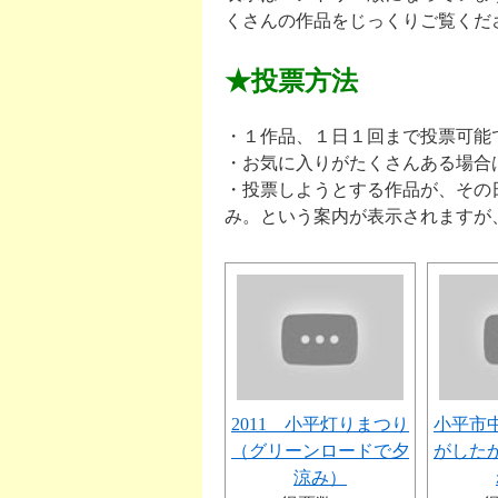
くさんの作品をじっくりご覧くだ
★投票方法
・１作品、１日１回まで投票可能
・お気に入りがたくさんある場合
・投票しようとする作品が、その
み。という案内が表示されますが
2011 小平灯りまつり
小平市
（グリーンロードで夕
がした
涼み）