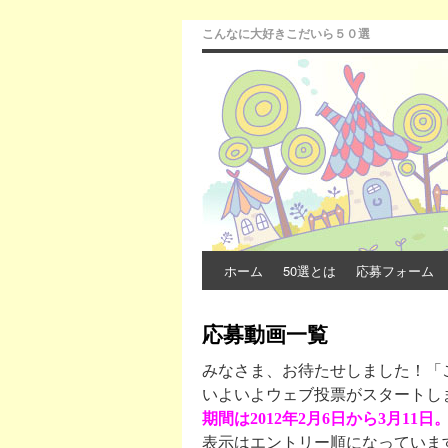
こんなに大好きこだいら５０選
ホーム
50選とは
応募フォーム
応募動画一覧
みなさま、お待たせしました！「
いよいよウェブ投票がスタートし
期間は2012年2月6日から3月11日
表示はエントリー順になっていま